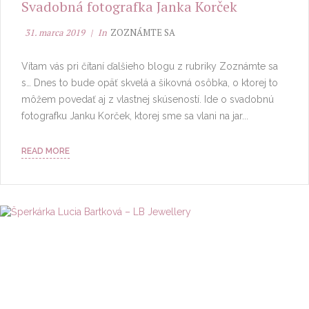
Svadobná fotografka Janka Korček
31. marca 2019
In
ZOZNÁMTE SA
Vítam vás pri čítaní ďalšieho blogu z rubriky Zoznámte sa
s… Dnes to bude opäť skvelá a šikovná osôbka, o ktorej to
môžem povedať aj z vlastnej skúseností. Ide o svadobnú
fotografku Janku Korček, ktorej sme sa vlani na jar...
READ MORE