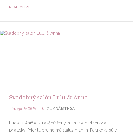
READ MORE
Svadobný salón Lulu & Anna
15. apríla 2019
In
ZOZNÁMTE SA
Lucka a Anička sú akčné ženy, maminy, partnerky a
priateľky. Prioritu pre ne má status mamín. Partnerky sú v