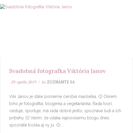
Svadobná fotografka Viktória Janov
29. apríla 2019
In
ZOZNÁMTE SA
Viki Janov je stále pomerne čerstvá manželka. 🙂 Okrem
toho je fotografka, blogerka a vegetariánka. Rada tvorí,
cestuje, športuje, má rada dobré jedlo, spoznáva ľudí a ich
príbehy 🙂 Verím, že vďaka najnovšiemu blogu dnes
spoznáte troška aj vy ju. 🙂...