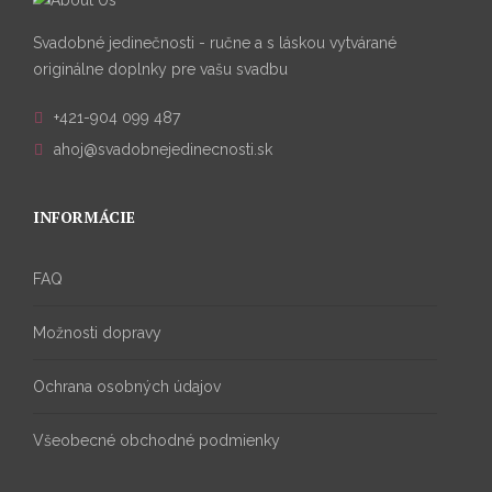
Svadobné jedinečnosti - ručne a s láskou vytvárané
originálne doplnky pre vašu svadbu
+421-904 099 487
ahoj@svadobnejedinecnosti.sk
INFORMÁCIE
FAQ
Možnosti dopravy
Ochrana osobných údajov
Všeobecné obchodné podmienky