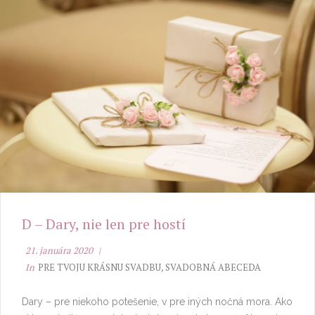
D – Dary, nie len pre hostí
21. januára 2020
In
PRE TVOJU KRÁSNU SVADBU
,
SVADOBNÁ ABECEDA
Dary – pre niekoho potešenie, v pre iných nočná mora. Ako