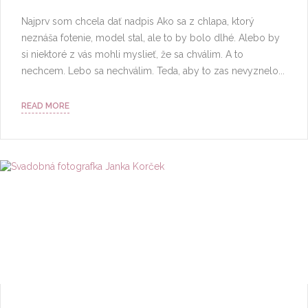
Najprv som chcela dať nadpis Ako sa z chlapa, ktorý
neznáša fotenie, model stal, ale to by bolo dlhé. Alebo by
si niektoré z vás mohli myslieť, že sa chválim. A to
nechcem. Lebo sa nechválim. Teda, aby to zas nevyznelo...
READ MORE