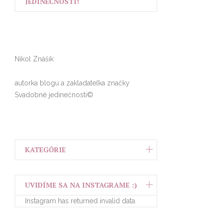
JEDINEČNOSTÍ!
Nikol Znášik
autorka blogu a zakladateľka značky
Svadobné jedinečnosti©
KATEGÓRIE
UVIDÍME SA NA INSTAGRAME :)
Instagram has returned invalid data.