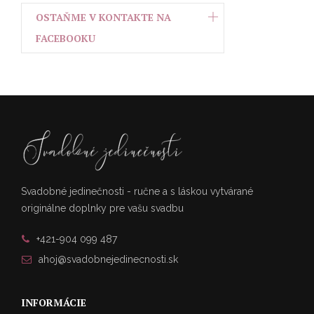
OSTAŇME V KONTAKTE NA
FACEBOOKU
Svadobné jedinečnosti - ručne a s láskou vytvárané
originálne doplnky pre vašu svadbu
+421-904 099 487
ahoj@svadobnejedinecnosti.sk
INFORMÁCIE