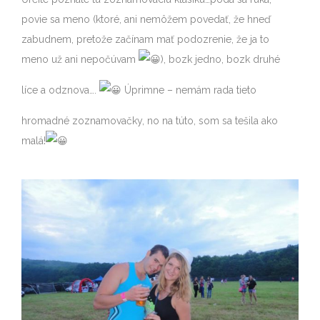
povie sa meno (ktoré, ani nemôžem povedať, že hneď
zabudnem, pretože začínam mať podozrenie, že ja to
meno už ani nepočúvam
), bozk jedno, bozk druhé
líce a odznova….
Úprimne – nemám rada tieto
hromadné zoznamovačky, no na túto, som sa tešila ako
malá!