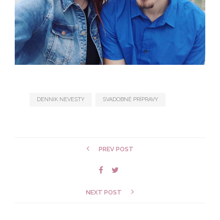
DENNIK NEVESTY
SVADOBNÉ PRÍPRAVY
PREV POST
NEXT POST