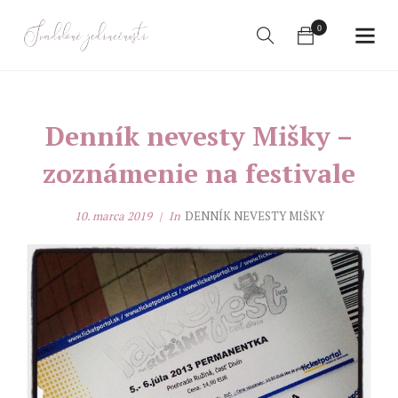
0
Denník nevesty Mišky –
zoznámenie na festivale
10. marca 2019
In
DENNÍK NEVESTY MIŠKY