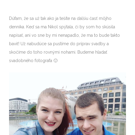
Dúfam, že sa už tak ako ja tešíte na ďalšiu časť môjho
denníka. Keď sa ma Nikol spýtala, či by som ho skúsila
napísať, ani vo sne by mi nenapadlo, že ma to bude takto
baviť! Už nabudúce sa pustíme do príprav svadby a
skočíme do toho rovnými nohami. Budeme hľadať
svadobného fotografa 🙂