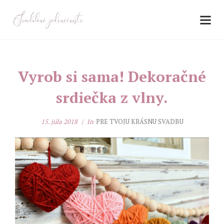
Vyrob si sama! Dekoračné
srdiečka z vlny.
15. júla 2018
In
PRE TVOJU KRÁSNU SVADBU