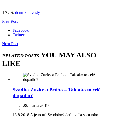
TAGS:
dennik nevesty
Prev Post
Facebook
Twitter
Next Post
YOU MAY ALSO
RELATED POSTS
LIKE
Svadba Zuzky a Petiho – Tak ako to celé
dopadlo?
28. marca 2019
18.8.2018 A je to tu! Svadobný deň ..veľa som toho