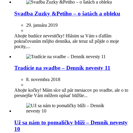
Svadba Zuzky &Petiho – o šatách a obleku
29. januára 2019
Ahojte budúce nevestičky! Hlásim sa Vám s ďalším
pokračovaním môjho denníka, ale teraz už pôjde o moje
pocity,...
Tradície na svadbe – Denník nevesty 11
8. novembra 2018
Ahojte kočky! Mám síce už pár mesiacov po svadbe, ale o to
presnejšie Vám môžem opísať bližšie...
Už sa nám to pomaličky blíži – Denník nevesty
10