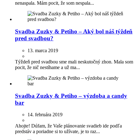
nenaspala. Mám pocit, že som nespala...
Svadba Zuzky & Petiho – Aký bol náš týždeň
pred svadbou?
13. marca 2019
Týždeň pred svadbou sme mali neskutočný zhon. Mala som
pocit, že nič nestíhame a už ma...
Svadba Zuzky & Petiho – výzdoba a candy
bar
14. februára 2019
Ahojte! Dúfam, že Vaše plánovanie svadieb ide podľa
predstáv a poriadne si to užívate, je to raz...