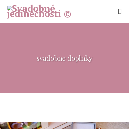
svadobne doplnky