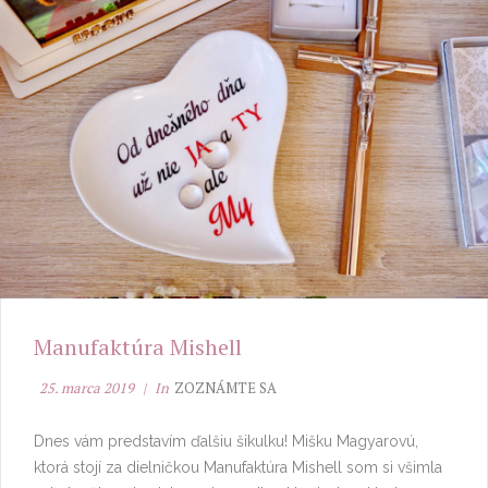
Manufaktúra Mishell
25. marca 2019
In
ZOZNÁMTE SA
Dnes vám predstavím ďalšiu šikulku! Mišku Magyarovú,
ktorá stojí za dielničkou Manufaktúra Mishell som si všimla