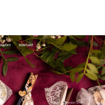
 ZNAČKY
KONTAKT
Home
Johnson Smith