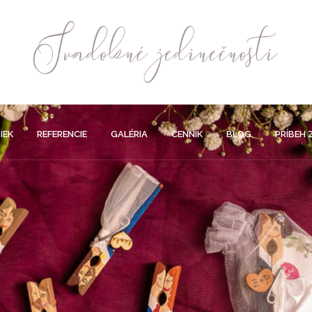
IEK
REFERENCIE
GALÉRIA
CENNÍK
BLOG
PRÍBEH