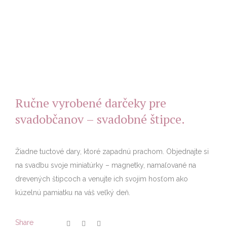
Ručne vyrobené darčeky pre
svadobčanov – svadobné štipce.
Žiadne tuctové dary, ktoré zapadnú prachom. Objednajte si
na svadbu svoje miniatúrky – magnetky, namaľované na
drevených štipcoch a venujte ich svojim hosťom ako
kúzelnú pamiatku na váš veľký deň.
Share