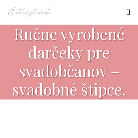
Ručne vyrobené
darčeky pre
svadobčanov –
svadobné štipce.