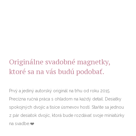
Originálne svadobné magnetky,
ktoré sa na vás budú podobať.
Prvý a jediný autorský originál na trhu od roku 2015.
Precízna ručná práca s ohľadom na každý detail. Desiatky
spokojných dvojíc a tisíce úsmevov hostí. Staňte sa jednou
z pár desiatok dvojíc, ktorá bude rozdávať svoje miniatúrky
na svadbe.❤️