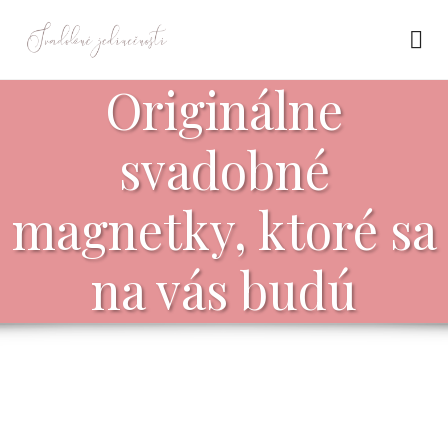
Originálne
svadobné
magnetky, ktoré sa
na vás budú
podobať.