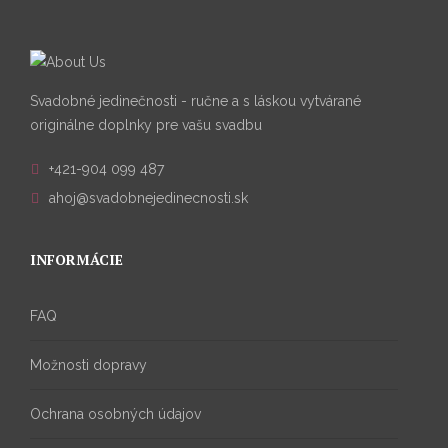
Svadobné jedinečnosti - ručne a s láskou vytvárané
originálne doplnky pre vašu svadbu
+421-904 099 487
ahoj@svadobnejedinecnosti.sk
INFORMÁCIE
FAQ
Možnosti dopravy
Ochrana osobných údajov