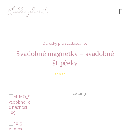
Darčeky pre svadobčanov
Svadobné magnetky – svadobné
štipčeky
Loading...
Loading...