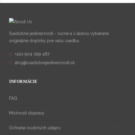
Svadobné jedinečnosti - ručne a s láskou vytvárané
originálne doplnky pre vašu svadbu
+421-904 099 487
ahoj@svadobnejedinecnosti.sk
INFORMÁCIE
FAQ
Možnosti dopravy
Ochrana osobných údajov